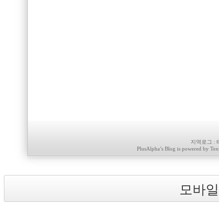
지역로그
:
PlusAlpha
’s Blog is powered by
Tex
모바일