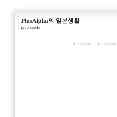
PlusAlpha의 일본생활
jiyeon.pe.kr
◀ 이전페이지
다음페이
1