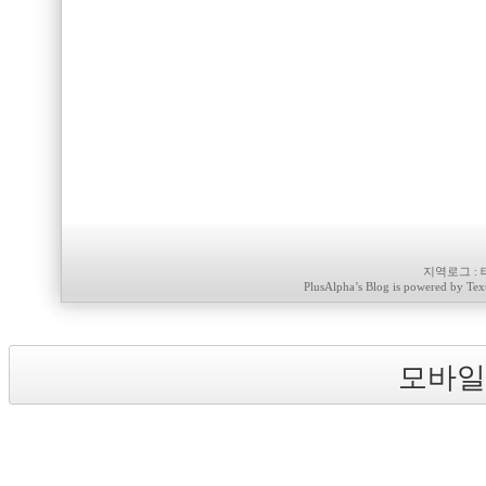
지역로그
:
PlusAlpha
’s Blog is powered by
Tex
모바일