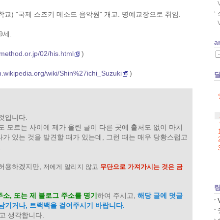
교) "국제 스즈키 메소드 음악원" 개교. 명예교장으로 취임.
9세.
a
method.or.jp/02/his.html
)
en.wikipedia.org/wiki/Shin%27ichi_Suzuki
)
 것입니다.
도 모르는 사이에 제가 올린 글이 다른 곳에 출처도 없이 마치
라가 있는 것을 발견할 때가 있는데, 그런 때는 매우 당황스럽고
.
 허용하겠지만,
저에게 알리지 않고
무단으로 가져가시는 것은 금
주소, 또는 제 블로그 주소를 명기
하여 주시고,
해당 글에 덧글
 남기거나, 트랙백을
걸어주시기 바랍니다.
고 생각합니다.