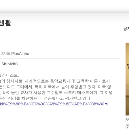
본생활
공
PlusAlpha
 22:49
hinichi)
올리니스트.
thod)의 창시자로, 세계적으로는 음악교육가 및 교육학 이론가로서
본보다도 구미에서, 특히 미국에서 높이 추앙받고 있다. 미국 영
의 주인공인 바이올린 교사가 사용한 교수법도 스즈키 메소드이며, 그 이념
동의 심리를 치유하는 데 성공했다고 평가받고 있다.
.org/wiki/%E9%88%B4%E6%9C%A8%E9%8E%AE%E4%B8%80
ji