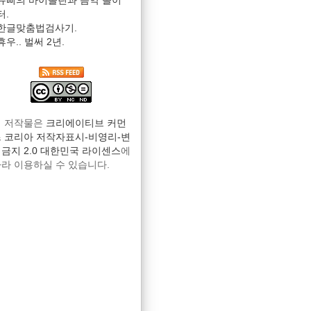
슈삐의 바이올린과 음악 놀이
터.
한글맞춤법검사기.
휴우.. 벌써 2년.
이 저작물은
크리에이티브 커먼
 코리아 저작자표시-비영리-변
금지 2.0 대한민국 라이센스
에
라 이용하실 수 있습니다.