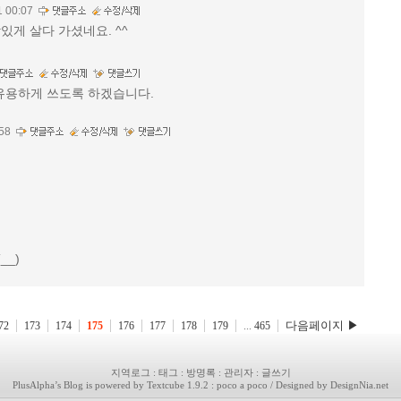
1 00:07
있게 살다 가셨네요. ^^
유용하게 쓰도록 하겠습니다.
58
__)
다음페이지 ▶
72
173
174
175
176
177
178
179
...
465
지역로그
:
태그
:
방명록
:
관리자
:
글쓰기
PlusAlpha
’s Blog is powered by
Textcube 1.9.2 : poco a poco
/ Designed by
DesignNia.net