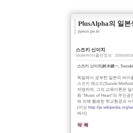
PlusAlpha의 일
jiyeon.pe.kr
스즈키 신이치
Violin/바이올린정보
2006/08/29
스즈키 신이치(鈴木鎭一, Suzuki S
독일에서 공부한 일본의 바이
스즈키 메소드(Suzuki Me
저명하며, 그의 교육이론은 일
화 "Music of Heart"
에 의해 황폐한 학교환경과 아
(이상
http://ja.wikipedia
에서)
약 력