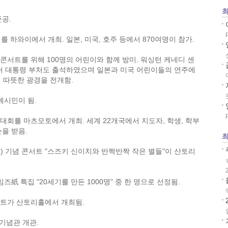
최
공.
 하와이에서 개최. 일본, 미국, 호주 등에서 870여명이 참가.
콘서트를 위해 100명의 어린이와 함께 방미. 워싱턴 케네디 센
터 대통령 부처도 출석하였으며 일본과 미국 어린이들의 연주에
 따뜻한 광경을 전개함.
시민이 됨.
대회를 마츠모토에서 개최. 세계 22개국에서 지도자, 학생, 학부
슨을 받음.
최
) 기념 콘서트 "스즈키 신이치와 반짝반짝 작은 별들"이 산토리
紙 특집 "20세기를 만든 1000명" 중 한 명으로 선정됨.
서트가 산토리홀에서 개최됨.
기념관 개관.