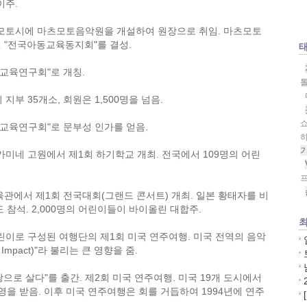
이주.
모토시에 마츠모토음악원을 개설하여 원장으로 취임. 마츠모토
 "전국아동교육동지회"를 결성.
교육연구회"로 개칭.
부 35개소, 회원은 1,500명을 넘음.
교육연구회"로 문부성 인가를 얻음.
미네 고원에서 제1회 하기학교 개최. 전국에서 109명의 어린
프
관에서 제1회 전국대회(그랜드 콘서트) 개최. 일본 황태자를 비
참석. 2,000명의 어린이들이 바이올린 대합주.
최
린이로 구성된 여행단의 제1회 미국 연주여행. 미국 전역의 음악
Impact)"라 불리는 큰 영향을 줌.
으로 살다"를 출간. 제2회 미국 연주여행. 미국 19개 도시에서
을 받음. 이후 미국 연주여행은 회를 거듭하여 1994년에 연주