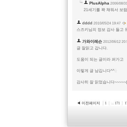
PlusAlpha
2006/08/3
21세기를 꽉 채워서 보람
dddd
2010/05/24 19:47
스즈키님의 정보 감사 들고 
가와이레슨
2012/06/12 20:
글 잘읽고 갑니다.
도움이 되는 글이라 퍼가고
이렇게 글 남깁니다^^::
감사히 잘 읽었습니다~~~~~(
◀ 이전페이지
1
...
171
1