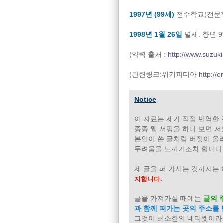
1997년 (99세)
전수학교(전문학
1998년 1월 26일
별세. 향년 9
(약력 출처 :
http://www.suzuki
(관련링크:위키피디아
http://
Notice
이 자료는 제가 직접 번역한
종종 웹 서핑을 하다 보면 저
본인이 쓴 글처럼 버젓이 올
두려움을 느끼기조차 합니다
제 글을 퍼 가시는 것까지는
지합니다.
글을 가져가실 때에는
글의 
과 함께 퍼가는 곳의 주소를
그것이 최소한의 네티켓이라