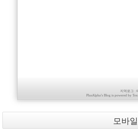
지역로그
:
PlusAlpha
’s Blog is powered by
Tex
모바일