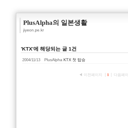
PlusAlpha의 일본생활
jiyeon.pe.kr
'KTX'에 해당되는 글 1건
2004/11/13
PlusAlpha
KTX 첫 탑승
◀ 이전페이지
다음페이
1