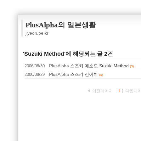
PlusAlpha의 일본생활
jiyeon.pe.kr
'Suzuki Method'에 해당되는 글 2건
2006/08/30
PlusAlpha
스즈키 메소드 Suzuki Method
(3)
2006/08/29
PlusAlpha
스즈키 신이치
(4)
◀ 이전페이지
다음페이
1