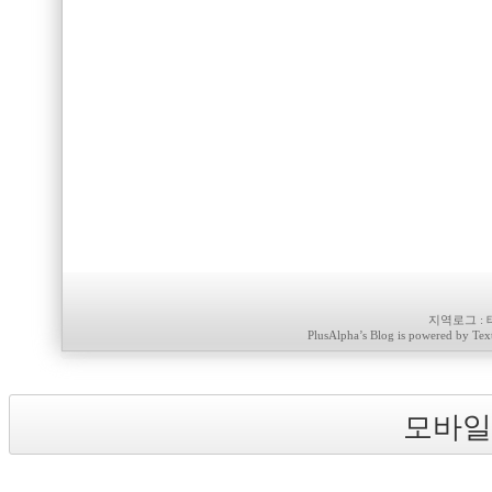
지역로그
:
PlusAlpha
’s Blog is powered by
Tex
모바일