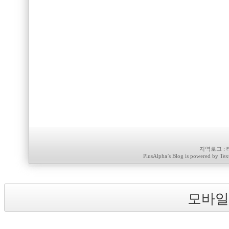
지역로그
:
PlusAlpha
’s Blog is powered by
Tex
모바일