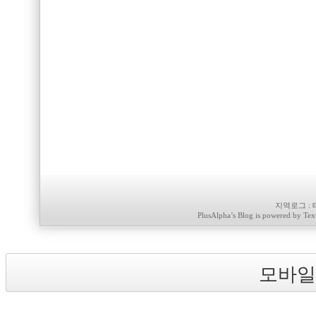
지역로그
:
PlusAlpha
’s Blog is powered by
Tex
모바일