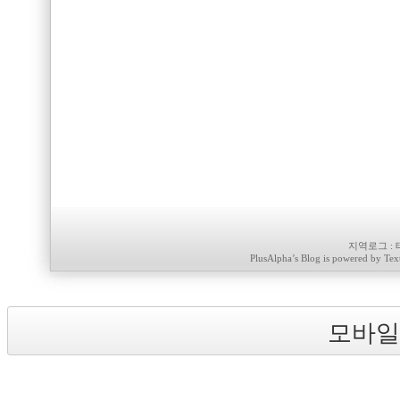
지역로그
:
PlusAlpha
’s Blog is powered by
Tex
모바일