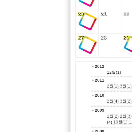
20
21
22
20
21
22
27
28
29
27
28
29
•
2012
12월(1)
•
2011
2월(1)
3월(1)
•
2010
2월(4)
3월(2)
•
2009
1월(2)
2월(3)
(4)
10월(1)
1
•
2008