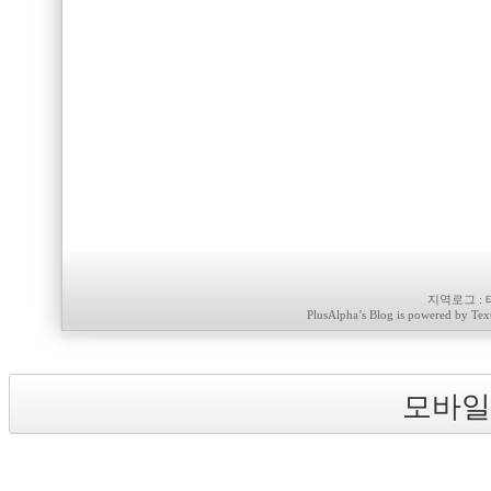
지역로그
:
PlusAlpha
’s Blog is powered by
Tex
모바일