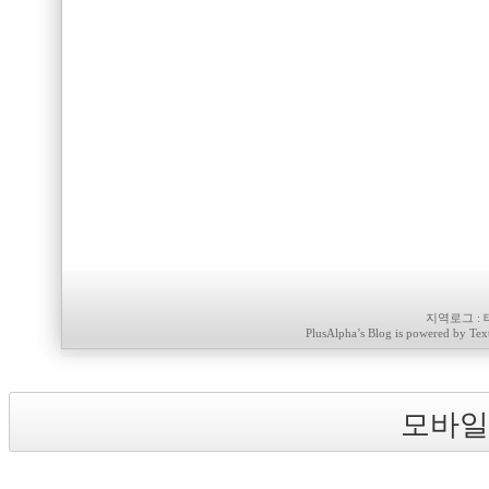
지역로그
:
PlusAlpha
’s Blog is powered by
Tex
모바일