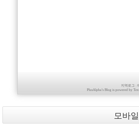
지역로그
:
PlusAlpha
’s Blog is powered by
Tex
모바일