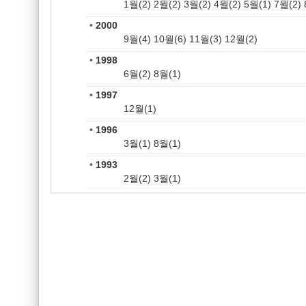
1월(2)
2월(2)
3월(2)
4월(2)
5월(1)
7월(2)
•
2000
9월(4)
10월(6)
11월(3)
12월(2)
•
1998
6월(2)
8월(1)
•
1997
12월(1)
•
1996
3월(1)
8월(1)
•
1993
2월(2)
3월(1)