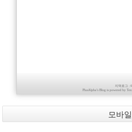
지역로그
:
PlusAlpha
’s Blog is powered by
Tex
모바일