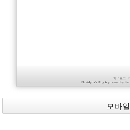
지역로그
:
PlusAlpha
’s Blog is powered by
Tex
모바일