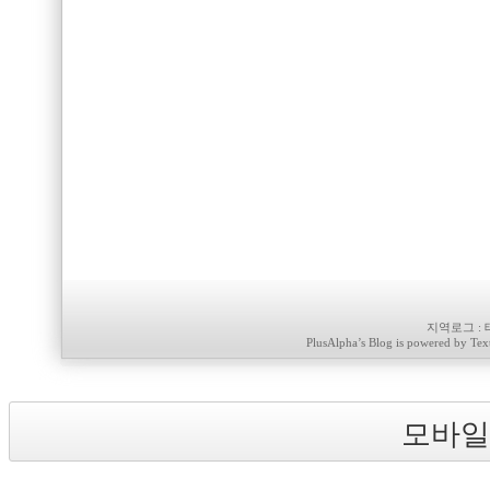
지역로그
:
PlusAlpha
’s Blog is powered by
Tex
모바일