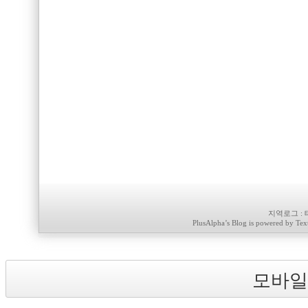
지역로그
:
PlusAlpha
’s Blog is powered by
Tex
모바일