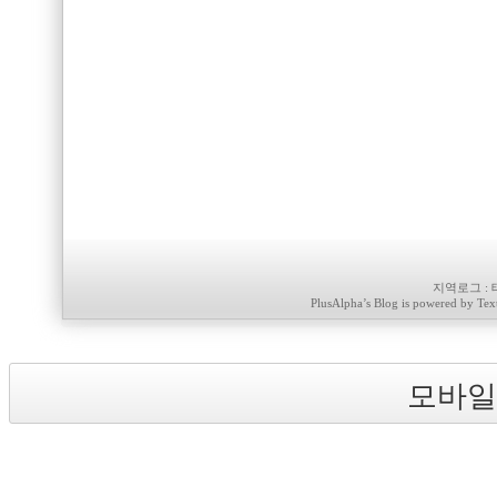
지역로그
:
PlusAlpha
’s Blog is powered by
Tex
모바일