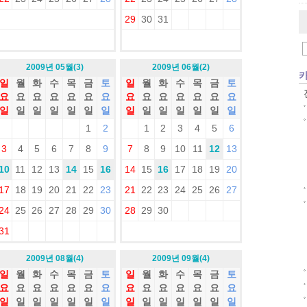
29
30
31
2009년 05월(3)
2009년 06월(2)
일
월
화
수
목
금
토
일
월
화
수
목
금
토
요
요
요
요
요
요
요
요
요
요
요
요
요
요
일
일
일
일
일
일
일
일
일
일
일
일
일
일
1
2
1
2
3
4
5
6
3
4
5
6
7
8
9
7
8
9
10
11
12
13
10
11
12
13
14
15
16
14
15
16
17
18
19
20
17
18
19
20
21
22
23
21
22
23
24
25
26
27
24
25
26
27
28
29
30
28
29
30
31
2009년 08월(4)
2009년 09월(4)
일
월
화
수
목
금
토
일
월
화
수
목
금
토
요
요
요
요
요
요
요
요
요
요
요
요
요
요
일
일
일
일
일
일
일
일
일
일
일
일
일
일