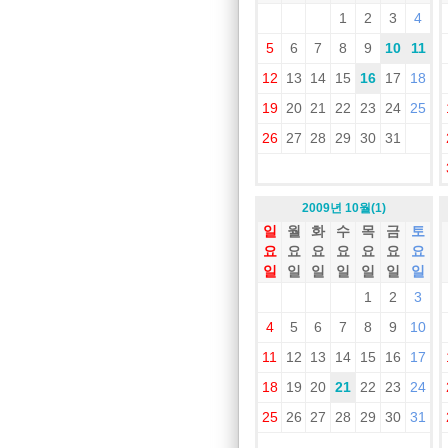
1
2
3
4
5
6
7
8
9
10
11
12
13
14
15
16
17
18
19
20
21
22
23
24
25
26
27
28
29
30
31
2009년 10월(1)
일
월
화
수
목
금
토
요
요
요
요
요
요
요
일
일
일
일
일
일
일
1
2
3
4
5
6
7
8
9
10
11
12
13
14
15
16
17
18
19
20
21
22
23
24
25
26
27
28
29
30
31