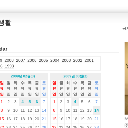
본생활
공
dar
9
2008
2007
2006
2005
2004
2003
2002
2001
96
1993
2009년 02월(3)
2009년 03월(2)
일
월
화
수
목
금
토
일
월
화
수
목
금
토
요
요
요
요
요
요
요
요
요
요
요
요
요
요
일
일
일
일
일
일
일
일
일
일
일
일
일
일
1
2
3
4
5
6
7
1
2
3
4
5
6
7
8
9
10
11
12
13
14
8
9
10
11
12
13
14
ji
15
16
17
18
19
20
21
15
16
17
18
19
20
21
22
23
24
25
26
27
28
22
23
24
25
26
27
28