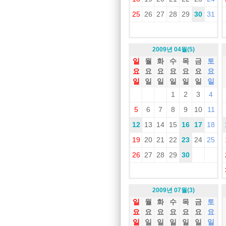
25
26
27
28
29
30
31
2009년 04월(5)
일
월
화
수
목
금
토
요
요
요
요
요
요
요
일
일
일
일
일
일
일
1
2
3
4
5
6
7
8
9
10
11
12
13
14
15
16
17
18
19
20
21
22
23
24
25
26
27
28
29
30
2009년 07월(3)
일
월
화
수
목
금
토
요
요
요
요
요
요
요
일
일
일
일
일
일
일