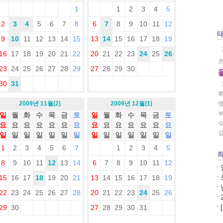
1
1
2
3
4
5
2
3
4
5
6
7
8
6
7
8
9
10
11
12
9
10
11
12
13
14
15
13
14
15
16
17
18
19
16
17
18
19
20
21
22
20
21
22
23
24
25
26
23
24
25
26
27
28
29
27
28
29
30
30
31
2009년 11월(2)
2009년 12월(1)
일
월
화
수
목
금
토
일
월
화
수
목
금
토
요
요
요
요
요
요
요
요
요
요
요
요
요
요
일
일
일
일
일
일
일
일
일
일
일
일
일
일
1
2
3
4
5
6
7
1
2
3
4
5
최
8
9
10
11
12
13
14
6
7
8
9
10
11
12
15
16
17
18
19
20
21
13
14
15
16
17
18
19
22
23
24
25
26
27
28
20
21
22
23
24
25
26
29
30
27
28
29
30
31