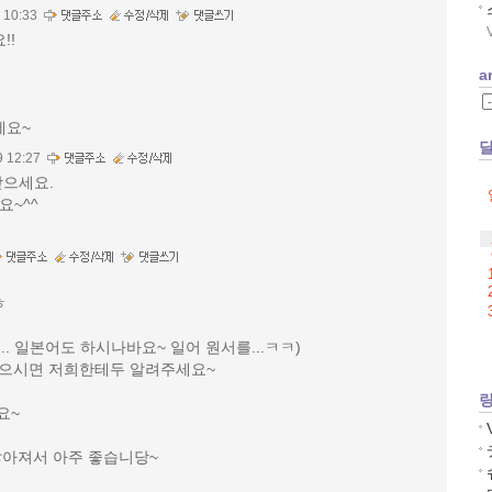
 10:33
!!
a
세요~
9 12:27
받으세요.
요~^^
ㅎ
.. 일본어도 하시나바요~ 일어 원서를...ㅋㅋ)
으시면 저희한테두 알려주세요~
요~
많아져서 아주 좋습니당~