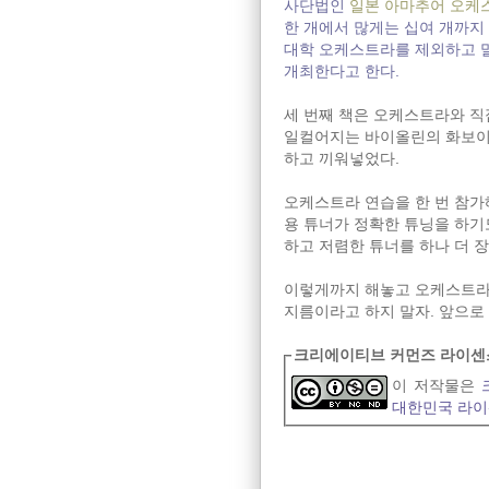
사단법인
일본 아마추어 오케
한 개에서 많게는 십여 개까지
대학 오케스트라를 제외하고 말
개최한다고 한다.
세 번째 책은 오케스트라와 직접
일컬어지는 바이올린의 화보이
하고 끼워넣었다.
오케스트라 연습을 한 번 참가
용 튜너가 정확한 튜닝을 하기
하고 저렴한 튜너를 하나 더 
이렇게까지 해놓고 오케스트라 활동
지름이라고 하지 말자. 앞으로
크리에이티브 커먼즈 라이센
이 저작물은
대한민국 라