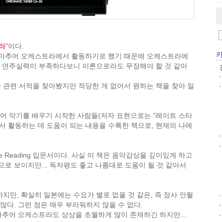
라
"이다.
아마추어 오케스트라에서 활동하기로 했기 때문에 오케스트라에
. 연주실력이 부족하다보니 이론으로라도 무장해야 할 것 같아
관련 서적을 찾아봤지만 적당한 게 없어서 원하는 책을 찾아 일
되어 악기를 배우기 시작한 사람들(저자 표현으로는 "레이트 스타
서 활동하는 데 도움이 되는 내용을 수록한 책으로, 현재의 나에
e Reading 입문서이다. 사실 이 책은 음악감상을 깊이있게 하고
로 보이지만... 독자평도 좋고 나름대로 도움이 될 것 같아서
지만, 확실히 일본에는 수요가 별로 없을 것 같은, 즉 장사 안될
많다. 그런 점은 매우 부러워하지 않을 수 없다.
마추어 오케스트라도 상상을 초월하게 많이 존재하긴 하지만...