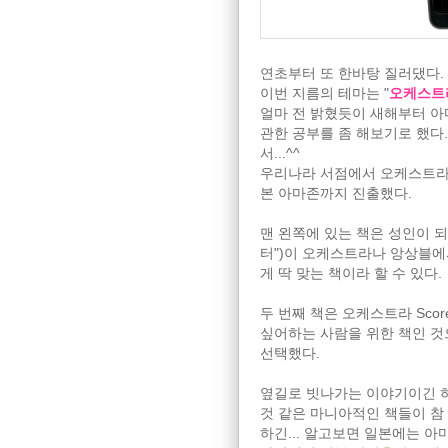
연초부터 또 한바탕 질러댔다.
이번 지름의 테마는 "
오케스트
얼마 전 밝혔듯이 새해부터 
관한 공부를 좀 해보기로 했다
서...^^
우리나라 서점에서 오케스트라 
본 아마존까지 진출했다.
맨 왼쪽에 있는 책은 성인이 
터")이 오케스트라나 앙상블에
게 딱 맞는 책이라 할 수 있다.
두 번째 책은 오케스트라 Scor
싶어하는 사람을 위한 책인 것으
선택했다.
옆길로 빗나가는 이야기이긴 하
것 같은 마니아적인 책들이 참 
하긴... 알고보면 일본에는 아