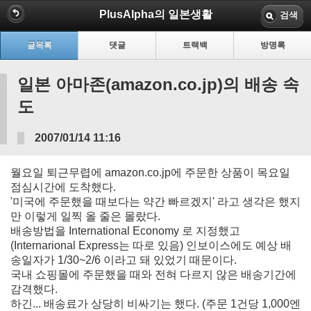
PlusAlpha의 일본생활
검색
글목록
댓글
트랙백
방명록
일본 아마존(amazon.co.jp)의 배송 속
도
2007/01/14 11:16
월요일 퇴근무렵에 amazon.co.jp에 주문한 상품이 목요일
점심시간에 도착했다.
'미국에 주문했을 때보다는 약간 빠르겠지' 라고 생각은 했지
만 이렇게 일찍 올 줄은 몰랐다.
배송방법을 International Economy 로 지정했고
(Internarional Express는 따로 있음) 인보이스에도 예상 배
송일자가 1/30~2/6 이라고 돼 있었기 때문이다.
국내 쇼핑몰에 주문했을 때와 전혀 다르지 않은 배송기간에
감격했다.
하긴... 배송료가 상당히 비싸기는 했다. (주문 1건당 1,000엔