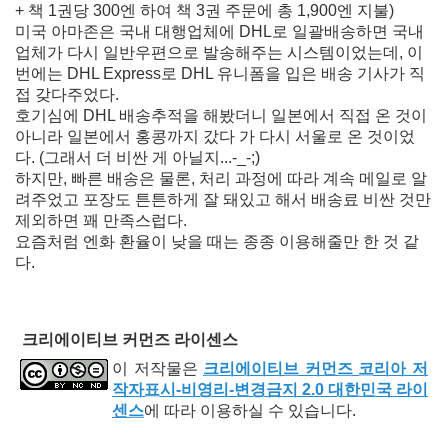
+ 책 1권당 300엔 하여 책 3권 주문에 총 1,900엔 지불)
미국 아마존은 국내 대행업체에 DHL로 일괄배송하면 국내
업체가 다시 일반우편으로 발송해주는 시스템이었는데, 이
번에는 DHL Express로 DHL 유니폼을 입은 배송 기사가 직
접 갖다주었다.
호기심에 DHL 배송추적을 해봤더니 일본에서 직접 온 것이
아니라 일본에서 홍콩까지 갔다 가 다시 서울로 온 것이었
다. (그래서 더 비싼 게 아닐지...-_-;)
하지만, 빠른 배송은 물론, 처리 과정에 따라 계속 메일로 알
려주었고 포장도 튼튼하게 잘 돼있고 해서 배송료 비싼 것만
제외하면 꽤 만족스럽다.
요즘처럼 엔화 환율이 낮을 때는 종종 이용해줄만 한 것 같
다.
크리에이티브 커먼즈 라이센스
이 저작물은
크리에이티브 커먼즈 코리아 저
작자표시-비영리-변경금지 2.0 대한민국 라이
센스
에 따라 이용하실 수 있습니다.