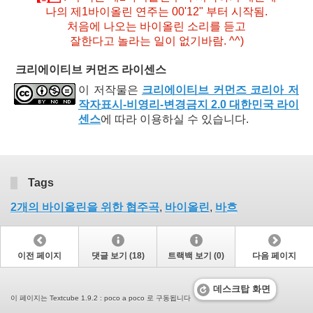
나의 제1바이올린 연주는 00'12" 부터 시작됨.
처음에 나오는 바이올린 소리를 듣고
잘한다고 놀라는 일이 없기바람. ^^)
크리에이티브 커먼즈 라이센스
이 저작물은
크리에이티브 커먼즈 코리아 저
작자표시-비영리-변경금지 2.0 대한민국 라이
센스
에 따라 이용하실 수 있습니다.
Tags
2개의 바이올린을 위한 협주곡
,
바이올린
,
바흐
이전 페이지
댓글 보기 (18)
트랙백 보기 (0)
다음 페이지
데스크탑 화면
이 페이지는 Textcube 1.9.2 : poco a poco 로 구동됩니다