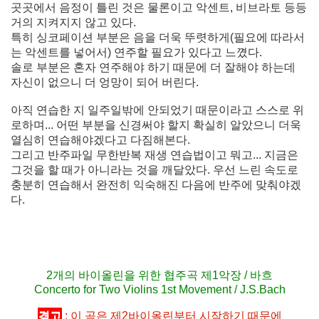
곳곳에서 음정이 틀린 것은 물론이고 악센트, 비브라토 등등
거의 지켜지지 않고 있다.
특히 싱코페이션 부분은 음을 더욱 뚜렷하게(필요에 따라서
는 악센트를 넣어서) 연주할 필요가 있다고 느꼈다.
솔로 부분은 혼자 연주해야 하기 때문에 더 잘해야 하는데
자신이 없으니 더 엉망이 되어 버린다.
아직 연습한 지 일주일밖에 안되었기 때문이라고 스스로 위
로하며... 어떤 부분을 신경써야 할지 확실히 알았으니 더욱
열심히 연습해야겠다고 다짐해본다.
그리고 반주파일 무한반복 재생 연습법이고 뭐고... 지금은
그것을 할 때가 아니라는 것을 깨달았다. 우선 느린 속도로
충분히 연습해서 완전히 익숙해진 다음에 반주에 맞춰야겠
다.
2개의 바이올린을 위한 협주곡 제1악장 / 바흐
Concerto for Two Violins 1st Movement / J.S.Bach
경고
: 이 곡은 제2바이올린부터 시작하기 때문에