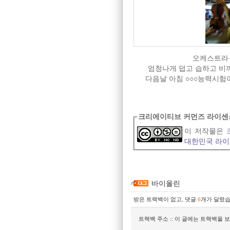
오케스트라 
엄청나게 덥고 습하고 비까
다음날 아침 ○○○능력시험
크리에이티브 커먼즈 라이센
이 저작물은
대한민국 라
바이올린
받은 트랙백이 없고
,
댓글
6
개가 달렸습
트랙백 주소 :: 이 글에는 트랙백을 