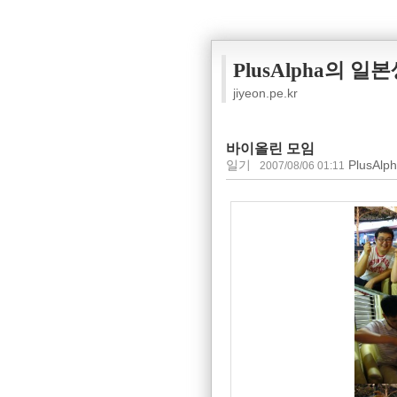
PlusAlpha의 일
jiyeon.pe.kr
바이올린 모임
일기
PlusAlp
2007/08/06 01:11