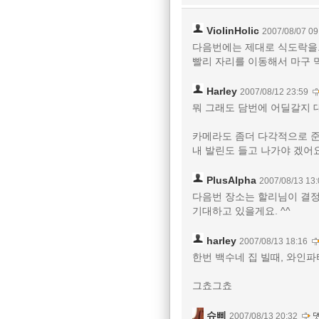
ViolinHolic
2007/08/07 09
다음번에는 제대로 식도락을..
빨리 자리를 이동해서 마구 먹
Harley
2007/08/12 23:59
뭐 그래도 담번에 어딜갈지 대
카메라도 좀더 다각적으로 
내 발린도 들고 나가야 겠어
PlusAlpha
2007/08/13 13:
다음번 장소는 할리님이 결정
기대하고 있을게요. ^^
harley
2007/08/13 18:16
한번 백수네 집 빌때, 와인파티하
그쵸그쵸
슈삐
2007/08/13 20:32