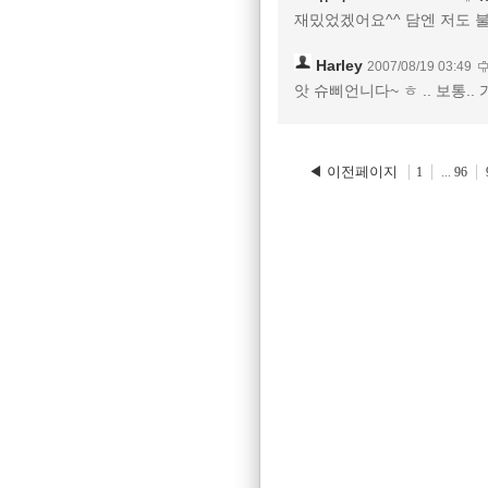
재밌었겠어요^^ 담엔 저도 불
Harley
2007/08/19 03:49
앗 슈삐언니다~ ㅎ .. 보통.
◀ 이전페이지
1
...
96