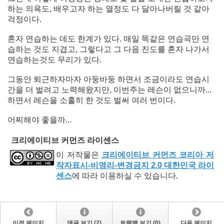
하는 의욕도, 배우고자 하는 열정도 다 달아나버릴 것 같아
걱정이다.
혼자 연습하는 데도 한계가 있다. 매일 똑같은 연습곡만 연
습하는 것도 지겹고, 그렇다고 그 다음 진도를 혼자 나가서
연습하는것도 무리가 있다.
그동안 퇴근하자마자 아둥바둥 하면서 조금이라도 연습시
간을 더 벌려고 노력해왔지만, 이번주는 레슨이 없으니까...
하면서 레슨을 소홀히 한 것도 벌써 여러 번이다.
어찌해야 좋을까...
크리에이티브 커먼즈 라이센스
이 저작물은
크리에이티브 커먼즈 코리아 저
작자표시-비영리-변경금지 2.0 대한민국 라이
센스
에 따라 이용하실 수 있습니다.
이전 페이지
댓글 보기 (2)
트랙백 보기 (0)
다음 페이지