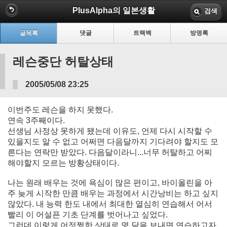
PlusAlpha의 일본생활
검색
글목록
댓글
트랙백
방명록
레슨중단 허탈상태
2005/05/08 23:25
이번주도 레슨을 하지 못했다.
연속 3주째이다.
선생님 사정상 못하게 됐는데 이유도, 언제 다시 시작할 수
있을지도 알 수 없고 어쩌면 다음달까지 기다려야 할지도 모
른다는 연락만 받았다. 다음달이라니...너무 허탈하고 어찌
해야할지 모르는 방황상태이다.
나는 원래 배우는 것에 욕심이 많은 편이고, 바이올린을 아
주 늦게 시작한 만큼 배우는 과정에서 시간낭비는 하고 싶지
않았다. 내 능력 한도 내에서 최대한 열심히 연습해서 어서
빨리 이 어설픈 기초 단계를 벗어나고 싶었다.
그런데 이렇게 어정쩡한 상태로 몇 달을 보내면 연습하고자