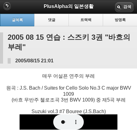
PlusAlpha의 일본생활
검색
글목록
댓글
트랙백
방명록
2005 08 15 연습 : 스즈키 3권 "바흐의
부레"
2005/08/15 21:01
매우 어설픈 연주의 부레
원곡 : J.S. Bach / Suites for Cello Solo No.3 C major BWV
1009
(바흐 무반주 첼로조곡 3번 BWV 1009) 중 제5곡 부레
Suzuki vol.3 #7 Bouree (J.S.Bach)