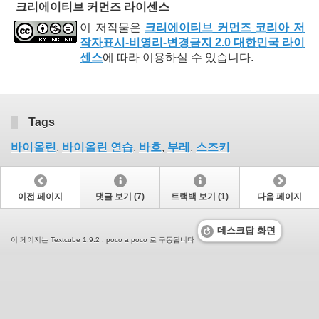
크리에이티브 커먼즈 라이센스
이 저작물은
크리에이티브 커먼즈 코리아 저
작자표시-비영리-변경금지 2.0 대한민국 라이
센스
에 따라 이용하실 수 있습니다.
Tags
바이올린
,
바이올린 연습
,
바흐
,
부레
,
스즈키
이전 페이지
댓글 보기 (7)
트랙백 보기 (1)
다음 페이지
데스크탑 화면
이 페이지는 Textcube 1.9.2 : poco a poco 로 구동됩니다