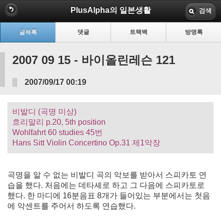
PlusAlpha의 일본생활
검색
글목록
댓글
트랙백
방명록
2007 09 15 - 바이올린레슨 121
2007/09/17 00:19
비발디 (곡명 미상)
흐리말리 p.20, 5th position
Wohlfahrt 60 studies 45번
Hans Sitt Violin Concertino Op.31 제1악장
곡명을 알 수 없는 비발디 곡의 악보를 받아서 스피카토 연
습을 했다. 처음에는 데타셰로 하고 그 다음에 스피카토로
했다. 한 마디에 16분음표 8개가 들어있는 부분에서는 첫음
에 악센트를 주어서 하도록 연습했다.