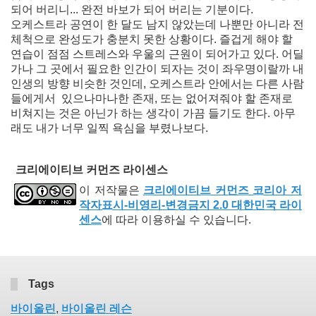
되어 버리니... 완전 바보가 되어 버리는 기분이다.
오케스트라 공연이 한 달도 남지 않았는데 나뿐만 아니라 전
체척으로 완성도가 충분치 못한 상황이다. 즐겁게 해야 할
연습이 점점 스트레스와 우울의 근원이 되어가고 있다. 어딜
가나 그 곳에서 필요한 인간이 되자는 것이 좌우명이랄까 내
인생의 방향 비슷한 것인데, 오케스트라 안에서는 다른 사람
들에게서 있으나마나한 존재, 또는 없어져줘야 할 존재로
비쳐지는 것은 아닌가 하는 생각이 가끔 들기도 한다. 아무
래도 내가 너무 일찍 욕심을 부렸나보다.
크리에이티브 커먼즈 라이센스
이 저작물은
크리에이티브 커먼즈 코리아 저
작자표시-비영리-변경금지 2.0 대한민국 라이
센스
에 따라 이용하실 수 있습니다.
Tags
바이올린
,
바이올린 레슨