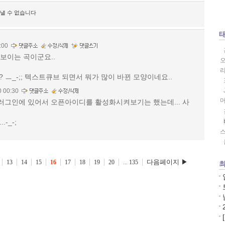
보낼 수 없습니다
:00
안보이는 곡이군요..
ㅡ_-;; 텍스트큐브 되면서 뭐가 많이 바뀐 모양이네요..
0 00:30
러그인에 있어서 오픈아이디를 활성화시켜보기는 했는데... 사
-_-;
다음페이지 ▶
13
14
15
16
17
18
19
20
...
135
최