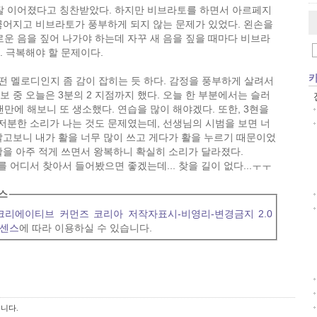
잘 이어졌다고 칭찬받았다. 하지만 비브라토를 하면서 아르페지
 끊어지고 비브라토가 풍부하게 되지 않는 문제가 있었다. 왼손을
운 음을 짚어 나가야 하는데 자꾸 새 음을 짚을 때마다 비브라
. 극복해야 할 문제이다.
이제야 어떤 멜로디인지 좀 감이 잡히는 듯 하다. 감정을 풍부하게 살려서
보 중 오늘은 3분의 2 지점까지 했다. 오늘 한 부분에서는 슬러
만에 해보니 또 생소했다. 연습을 많이 해야겠다. 또한, 3현을
저분한 소리가 나는 것도 문제였는데, 선생님의 시범을 보면 너
 알고보니 내가 활을 너무 많이 쓰고 게다가 활을 누르기 때문이었
 활을 아주 적게 쓰면서 왕복하니 확실히 소리가 달라졌다.
 어디서 찾아서 들어봤으면 좋겠는데... 찾을 길이 없다...ㅜㅜ
스
크리에이티브 커먼즈 코리아 저작자표시-비영리-변경금지 2.0
이센스
에 따라 이용하실 수 있습니다.
니다.