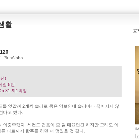
본생활
공
120
PlusAlpha
41
버전)
스케일 5번
no Op.31 제1악장
음표를 엇갈려 2개씩 슬러로 묶은 악보인데 슬러마다 끊어지지 않
한다고 했다.
 이중주했다. 세컨드 겹음이 좀 덜 매끄럽긴 하지만 그래도 이
ji
다른 파트까지 합주를 하면 더 멋있을 것 같다.