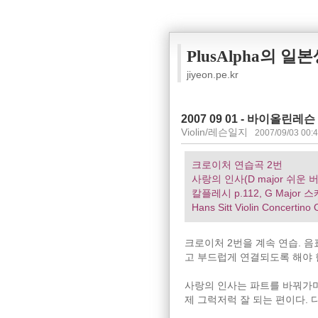
PlusAlpha의 일
jiyeon.pe.kr
2007 09 01 - 바이올린레슨 
Violin/레슨일지
2007/09/03 00:
크로이처 연습곡 2번
사랑의 인사(D major 쉬운 
칼플레시 p.112, G Major 
Hans Sitt Violin Concerti
크로이처 2번을 계속 연습. 
고 부드럽게 연결되도록 해야 
사랑의 인사는 파트를 바꿔가며
제 그럭저럭 잘 되는 편이다. 