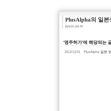
PlusAlpha의 일
jiyeon.pe.kr
'영주허가'에 해당되는 글
2012/12/31
PlusAlpha
일본 