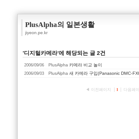
PlusAlpha의 일본생활
jiyeon.pe.kr
'디지털카메라'에 해당되는 글 2건
2006/09/06
PlusAlpha
카메라 비교 놀이
2006/09/03
PlusAlpha
새 카메라 구입(Panasonic DMC-FX
◀ 이전페이지
다음페이
1