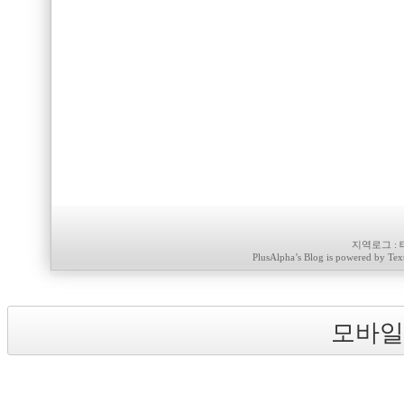
지역로그
:
PlusAlpha
’s Blog is powered by
Tex
모바일