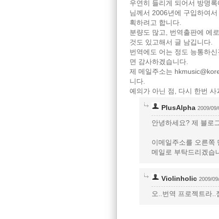
우연히 들리게 되어서 방명록에
님께서 2006년에 구입하여서 보셧던 
획하려고 합니다.
분량도 많고, 번역출판에 에
것도 있고해서 글 남깁니다.
번역에도 어는 정도 능통하신
면 감사하겠습니다.
제 메일주소는 hkmusic@k
니다.
예의가 아닌 점, 다시 한번 
PlusAlpha
2009/09/
안녕하세요? 제 블로
이메일주소를 오른쪽 
메일로 부탁드리겠습니
Violinholic
2009/09
오..번역 프로젝트라.