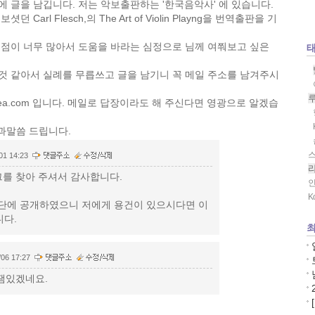
 글을 남깁니다. 저는 악보출판하는 '한국음악사' 에 있습니다.
Carl Flesch,의 The Art of Violin Playng을 번역출판을 기
로점이 너무 많아서 도움을 바라는 심정으로 님께 여쭤보고 싶은
것 같아서 실례를 무릅쓰고 글을 남기니 꼭 메일 주소를 남겨주시
orea.com 입니다. 메일로 답장이라도 해 주신다면 영광으로 알겠습
사과말씀 드립니다.
스
01 14:23
그를 찾아 주셔서 감사합니다.
K
단에 공개하였으니 저에게 용건이 있으시다면 이
다.
최
/06 17:27
.잼있겠네요.