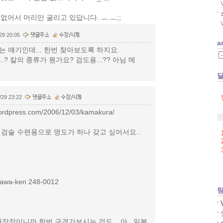
없어서 머리만 굴리고 있답니다. ㅡ.ㅡ;;
29 20:05
a
듣는 얘기인데... 한번 찾아보도록 하지요.
.? 칼의 종류가 뭔가요? 검도용...?? 아님 메
/29 23:22
.wordpress.com/2006/12/03/kamakura/
. 검술 수련용으로 명도가 하나 갖고 싶어서요..
gawa-ken 248-0012
장장이니까 한번 구경가보시는 것도... 아.. 일본