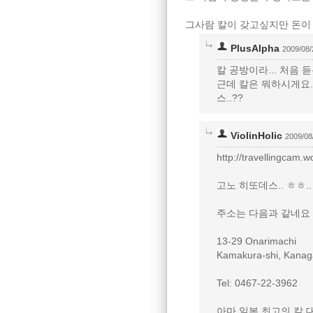
그사람 칼이 갖고싶지만 돈이 
PlusAlpha
2009/08/
칼 공방이라... 처음 
근데 칼은 뭐하시게요..
스..??
ViolinHolic
2009/08
http://travellingcam
고노 히또데스.. ㅎㅎ.
주소는 다음과 같네요
13-29 Onarimachi
Kamakura-shi, Kana
Tel: 0467-22-3962
아마 일본 최고의 칼 대