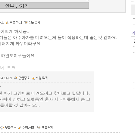
이쁘게 하시공..
쥐들은 아주아가를 데려오는게 둘이 적응하는데 좋은것 같아요.
 피터지게 싸우더라구요
. 하얀토이푸들이요.
네..ㅋㅋ
04 14:09
^
된 아기 고양이로 데려오려고 찾아보고 있답니다.
가림이 심하고 오랫동안 혼자 지내버릇해서 큰 고
들어할 것 같아서요...