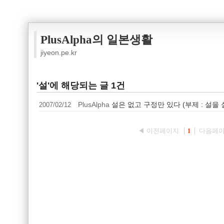
PlusAlpha의 일본생활
jiyeon.pe.kr
'설'에 해당되는 글 1건
2007/02/12
PlusAlpha
설은 없고 구정만 있다 (부제 : 설을
◀ 이전페이지
다음페이
1