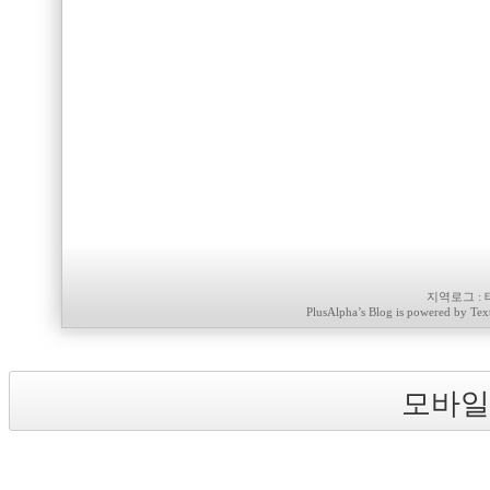
지역로그
:
PlusAlpha
’s Blog is powered by
Tex
모바일